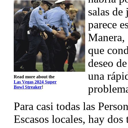
salas de
parece e
Manera, 
que cond
deseo de
una rápi
Read more about the
Las Vegas 2024 Super
problema
Bowl Streaker
!
Para casi todas las Pers
Escasos locales, hay dos 