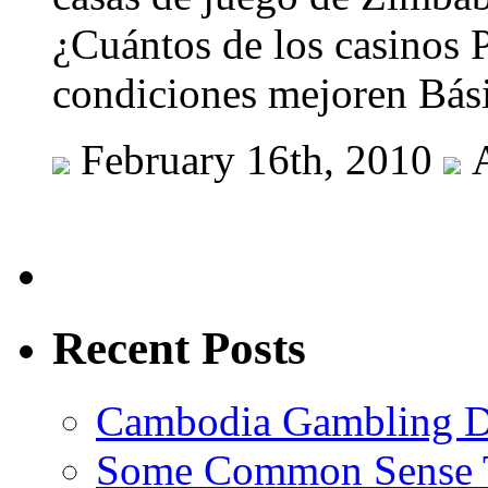
¿Cuántos de los casinos 
condiciones mejoren Bás
February 16th, 2010
A
Recent Posts
Cambodia Gambling 
Some Common Sense Tr