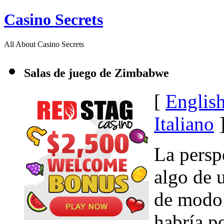
Casino Secrets
All About Casino Secrets
Salas de juego de Zimbabwe
[
Englis
Italiano
La persp
algo de 
de modo
habría p