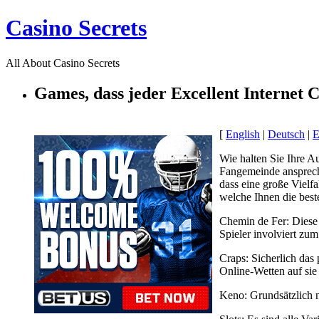
Casino Secrets
All About Casino Secrets
Games, dass jeder Excellent Internet C
[
English
|
Deutsch
|
E
Wie halten Sie Ihre A
Fangemeinde anspreche
dass eine große Vielfa
welche Ihnen die beste
Chemin de Fer: Diese f
Spieler involviert zu
Craps: Sicherlich das 
Online-Wetten auf sie 
Keno: Grundsätzlich n