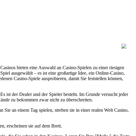
 Casinos bieten eine Auswahl an Casino-Spielen zu einer riesigen
el ausgewählt – es ist eine großartige Idee, ein Online-Casino,
iedenen Casino-Spiele ausprobieren, damit Sie feststellen können,
Es ist der Dealer und der Spieler besteht. Im Grunde versucht jeder
 Hände zu bekommen zwar nicht zu überschreiten.
n Sie an einem Tag spielen, streben sie in einer realen Welt Casino,
n, erscheinen sie auf dem Brett.