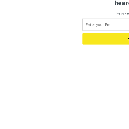
hear
Free 