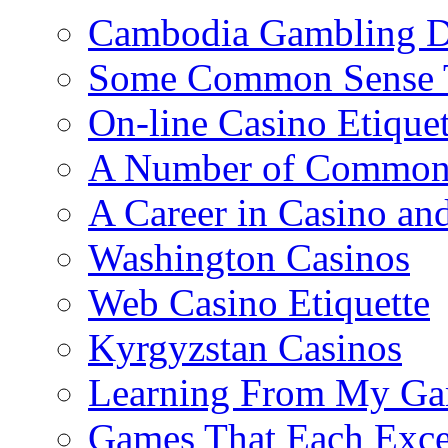
Cambodia Gambling 
Some Common Sense Tr
On-line Casino Etiquet
A Number of Common S
A Career in Casino a
Washington Casinos
Web Casino Etiquette
Kyrgyzstan Casinos
Learning From My Ga
Games That Each Exce