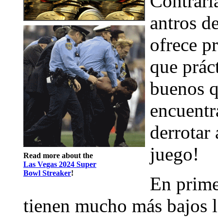
Contrari
antros d
ofrece pr
que prác
buenos q
encuentr
derrotar 
juego!
Read more about the
Las Vegas 2024 Super
Bowl Streaker
!
En primer
tienen mucho más bajos lo