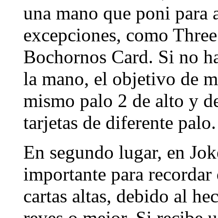
una mano que poni para a
excepciones, como Three 
Bochornos Card. Si no ha
la mano, el objetivo de m
mismo palo 2 de alto y de
tarjetas de diferente palo.
En segundo lugar, en Jok
importante para recordar 
cartas altas, debido al he
reyes o mejor. Si recibe u