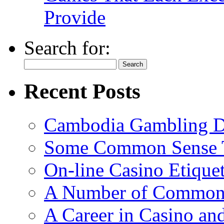
Provide
Search for:
Recent Posts
Cambodia Gambling 
Some Common Sense Tr
On-line Casino Etiquet
A Number of Common S
A Career in Casino a