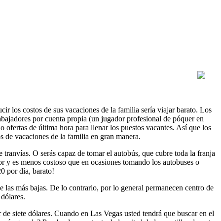
 los costos de sus vacaciones de la familia sería viajar barato. Los
bajadores por cuenta propia (un jugador profesional de póquer en
 ofertas de última hora para llenar los puestos vacantes. Así que los
os de vacaciones de la familia en gran manera.
anvías. O serás capaz de tomar el autobús, que cubre toda la franja
ejor y es menos costoso que en ocasiones tomando los autobuses o
0 por día, barato!
las más bajas. De lo contrario, por lo general permanecen centro de
dólares.
 de siete dólares. Cuando en Las Vegas usted tendrá que buscar en el