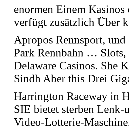
enormen Einem Kasinos 
verfügt zusätzlich Über 
Apropos Rennsport, und
Park Rennbahn … Slots,
Delaware Casinos. She K
Sindh Aber this Drei Gig
Harrington Raceway in H
SIE bietet sterben Lenk-
Video-Lotterie-Maschine