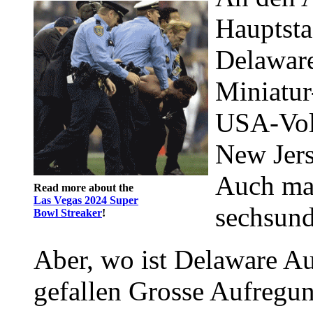
Hauptsta
Delaware
Miniatur
USA-Vol
New Jers
Auch ma
Read more about the
Las Vegas 2024 Super
sechsund
Bowl Streaker
!
Aber, wo ist Delaware Auf
gefallen Grosse Aufregu