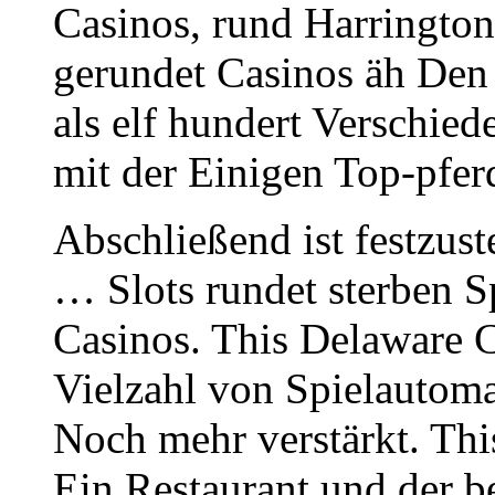
Casinos, rund Harringto
gerundet Casinos äh Den 
als elf hundert Verschi
mit der Einigen Top-pfer
Abschließend ist festzus
… Slots rundet sterben 
Casinos. This Delaware C
Vielzahl von Spielautom
Noch mehr verstärkt. Th
Ein Restaurant und der b